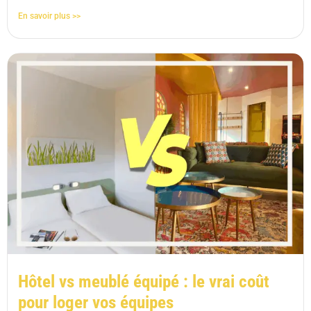
En savoir plus >>
Hôtel vs meublé équipé : le vrai coût
pour loger vos équipes