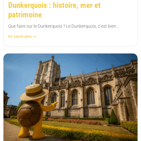
Dunkerquois : histoire, mer et
patrimoine
Que faire sur le Dunkerquois ? Le Dunkerquois, c’est bien...
En savoir plus >>