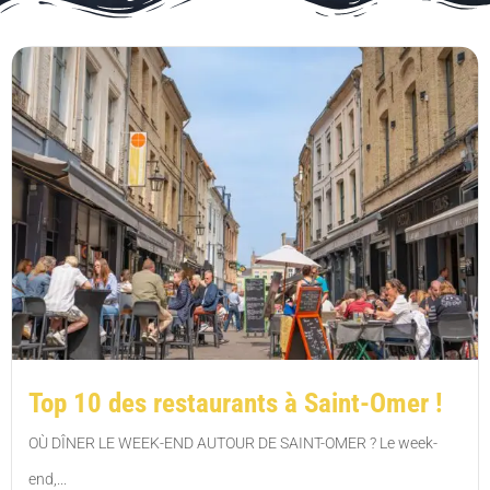
Top 10 des restaurants à Saint-Omer !
OÙ DÎNER LE WEEK-END AUTOUR DE SAINT-OMER ? Le week-
end,...