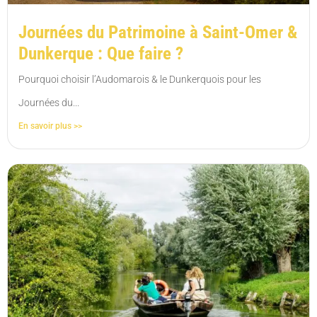
Journées du Patrimoine à Saint-Omer &
Dunkerque : Que faire ?
Pourquoi choisir l’Audomarois & le Dunkerquois pour les
Journées du...
En savoir plus >>