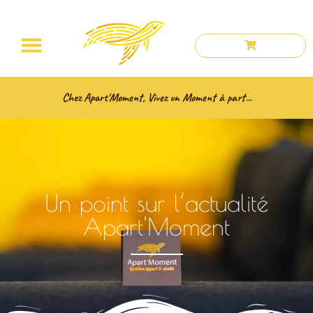
Chez Apart'Moment, Vivez un Moment à part...
Un point sur l’actualité
Apart'Moment