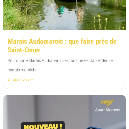
Marais Audomarois : que faire près de
Saint-Omer
Pourquoi le Marais Audomarois est unique Véritable “dernier
marais maraîcher...
En savoir plus >>