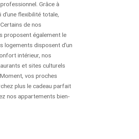
 professionnel. Grâce à
’une flexibilité totale,
. Certains de nos
ts proposent également le
ins logements disposent d’un
onfort intérieur, nos
urants et sites culturels
rt’Moment, vos proches
rchez plus le cadeau parfait
rez nos appartements bien-