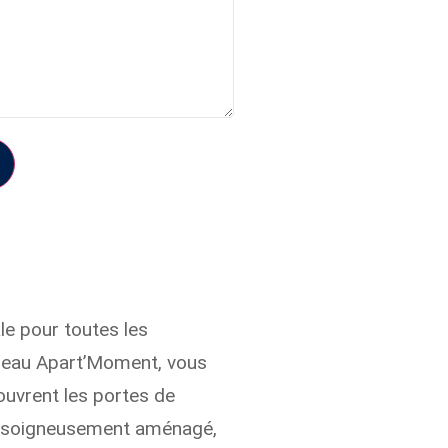
le pour toutes les
cadeau Apart’Moment, vous
ouvrent les portes de
t, soigneusement aménagé,