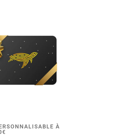
ERSONNALISABLE À
0€