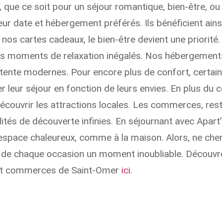
 que ce soit pour un séjour romantique, bien-être, ou
r date et hébergement préférés. Ils bénéficient ainsi d
 nos cartes cadeaux, le bien-être devient une priorité
des moments de relaxation inégalés. Nos hébergemen
détente modernes. Pour encore plus de confort, certa
 leur séjour en fonction de leurs envies. En plus du c
ouvrir les attractions locales. Les commerces, resta
lités de découverte infinies. En séjournant avec Apa
n espace chaleureux, comme à la maison. Alors, ne che
e de chaque occasion un moment inoubliable. Découv
s et commerces de Saint-Omer
ici
.