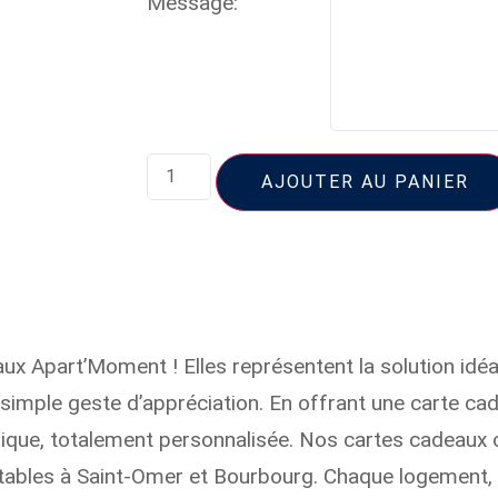
Message:
AJOUTER AU PANIER
ux Apart’Moment ! Elles représentent la solution idéa
u simple geste d’appréciation. En offrant une carte 
ique, totalement personnalisée. Nos cartes cadeaux 
rtables à Saint-Omer et Bourbourg. Chaque logemen