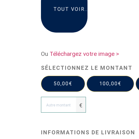
Ou
Téléchargez votre image >
SÉLECTIONNEZ LE MONTANT
50,00
€
100,00
€
€
INFORMATIONS DE LIVRAISON