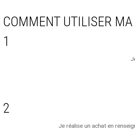
COMMENT UTILISER MA
1
J
2
Je réalise un achat en rensei