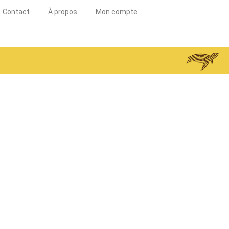
Contact
À propos
Mon compte
e
au