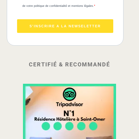
de votre politique de confidentialité et mentions légales.
S'INSCRIRE A LA NEWSELETTER
CERTIFIÉ & RECOMMANDÉ