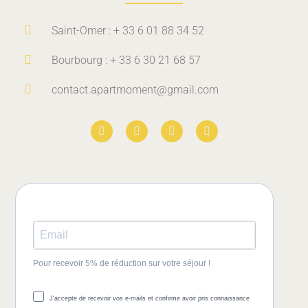
Saint-Omer : + 33 6 01 88 34 52
Bourbourg : + 33 6 30 21 68 57
contact.apartmoment@gmail.com
Pour recevoir 5% de réduction sur votre séjour !
J'accepte de recevoir vos e-mails et confirme avoir pris connaissance