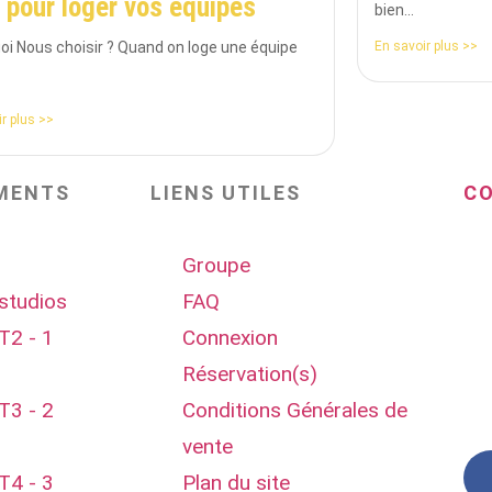
 pour loger vos équipes
bien...
En savoir plus >>
oi Nous choisir ? Quand on loge une équipe
r plus >>
MENTS
LIENS UTILES
C
Groupe
studios
FAQ
T2 - 1
Connexion
Réservation(s)
T3 - 2
Conditions Générales de
vente
T4 - 3
Plan du site