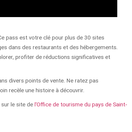
Ce pass est votre clé pour plus de 30 sites
ntages dans des restaurants et des hébergements.
orer, profiter de réductions significatives et
dans divers points de vente. Ne ratez pas
in recèle une histoire à découvrir.
sur le site de
l’Office de tourisme du pays de Saint-