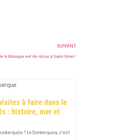
SUIVANT
e la Musique est de retour à Saint-Omer !
visites à faire dans le
s : histoire, mer et
e
 Dunkerquois ? Le Dunkerquois, c’est