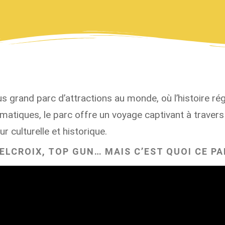
plus grand parc d’attractions au monde, où l’histoire r
atiques, le parc offre un voyage captivant à travers l
r culturelle et historique.
LCROIX, TOP GUN… MAIS C’EST QUOI CE PA