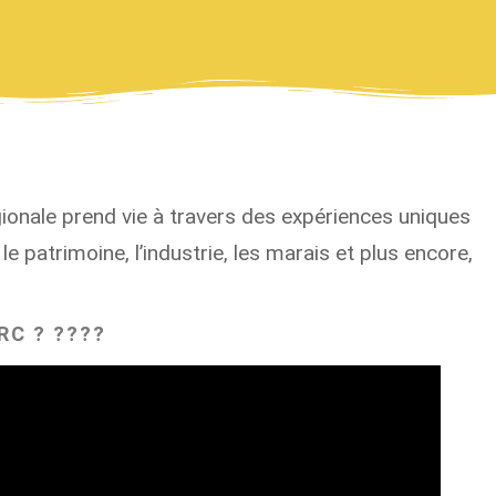
égionale prend vie à travers des expériences uniques
e patrimoine, l’industrie, les marais et plus encore,
RC ? ????