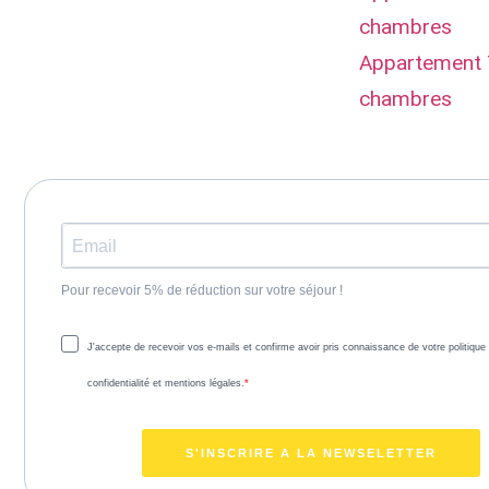
chambres
Appartement 
chambres
Pour recevoir 5% de réduction sur votre séjour !
J'accepte de recevoir vos e-mails et confirme avoir pris connaissance de votre politique
confidentialité et mentions légales.
S'INSCRIRE A LA NEWSELETTER