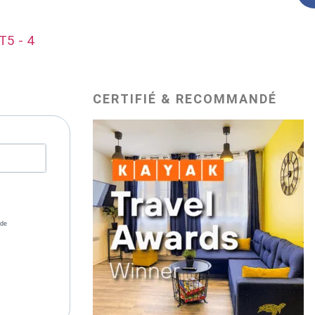
T5 - 4
CERTIFIÉ & RECOMMANDÉ
 de