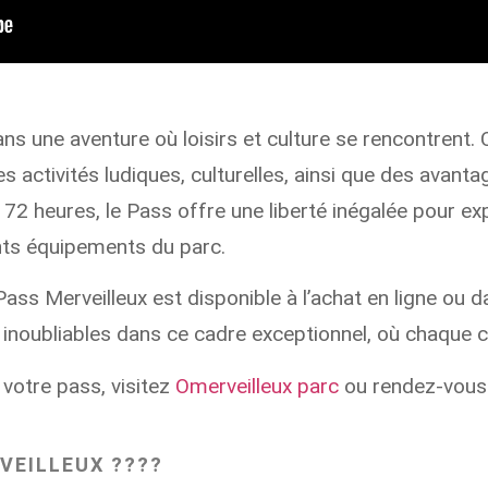
ans une aventure où loisirs et culture se rencontrent. 
es activités ludiques, culturelles, ainsi que des ava
72 heures, le Pass offre une liberté inégalée pour expl
ents équipements du parc.
Pass Merveilleux
est disponible à l’achat en ligne ou 
 inoubliables dans ce cadre exceptionnel, où chaque co
 votre pass, visitez
Omerveilleux parc
ou rendez-vous 
VEILLEUX
????