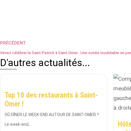
PRÉCÉDENT
Venez célébrer la Saint-Patrick à Saint-Omer : Une soirée inoubliable en pe
D'autres actualités...
Top 10 des restaurants à Saint-
Omer !
OÙ DÎNER LE WEEK-END AUTOUR DE SAINT-OMER ?
Hôte
Le week-end,...