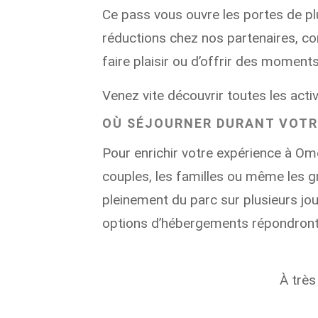
Ce pass vous ouvre les portes de p
réductions chez nos partenaires, co
faire plaisir ou d’offrir des momen
Venez vite découvrir toutes les acti
OÙ SÉJOURNER DURANT VOTRE
Pour enrichir votre expérience à Om
couples, les familles ou même les 
pleinement du parc sur plusieurs jo
options d’hébergements répondront 
À très