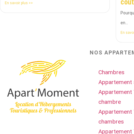
coût
En savoir plus >>
Pourqu
en...
En savoi
NOS APPARTE
Chambres
Appartement 
Appartement 
chambre
Appartement 
chambres
Appartement 