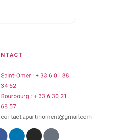
ONTACT
Saint-Omer : + 33 6 01 88
34 52
Bourbourg : + 33 6 30 21
68 57
contact.apartmoment@gmail.com