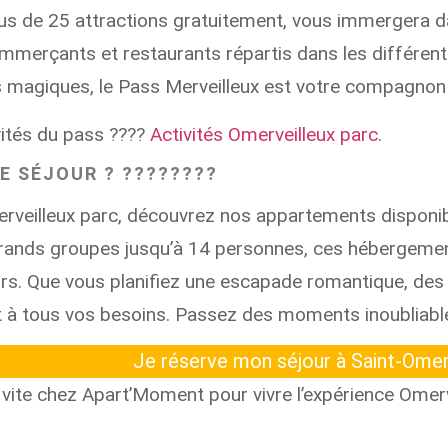
lus de 25 attractions gratuitement, vous immergera d
mmerçants et restaurants répartis dans les différent
ts magiques, le Pass Merveilleux est votre compagnon 
vités du pass ????
Activités Omerveilleux parc
.
 SÉJOUR ? ????????
erveilleux parc, découvrez nos appartements disponibl
grands groupes jusqu’à 14 personnes, ces hébergement
urs. Que vous planifiez une escapade romantique, des
à tous vos besoins. Passez des moments inoubliables
Je réserve mon séjour à Saint-Ome
 vite chez Apart’Moment pour vivre l’expérience Omerv