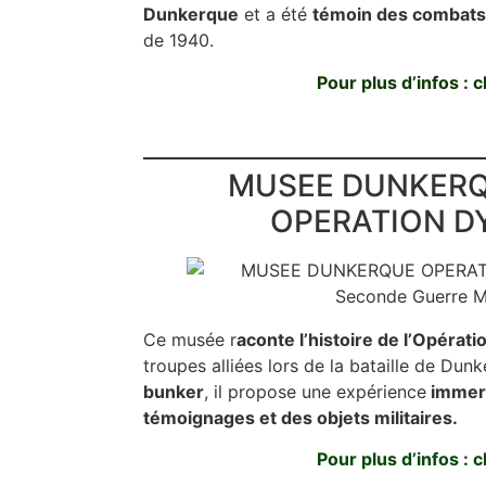
Dunkerque
et a été
témoin des combats
de 1940.
Pour plus d’infos : cl
MUSEE DUNKERQ
OPERATION D
Ce musée r
aconte l’histoire de l’Opéra
troupes alliées lors de la bataille de Dun
bunker
, il propose une expérience
immers
témoignages et des objets militaires.
Pour plus d’infos : cl