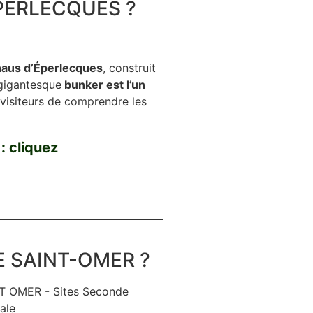
PERLECQUES ?
aus d’Éperlecques
, construit
gigantesque
bunker est l’un
visiteurs de comprendre les
 : cliquez
E SAINT-OMER ?