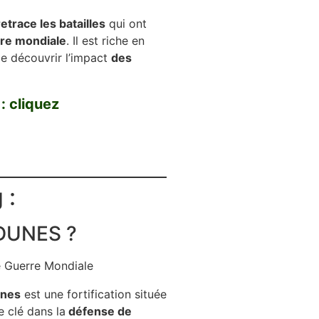
etrace les batailles
qui ont
re mondiale
. Il est riche en
de découvrir l’impact
des
 : cliquez
 :
DUNES ?
unes
est une fortification située
e clé dans la
défense de