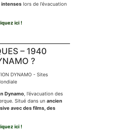
 intenses
lors de l’évacuation
iquez ici !
UES – 1940
YNAMO ?
tion Dynamo
, l’évacuation des
kerque. Situé dans un
ancien
ive avec des films, des
iquez ici !