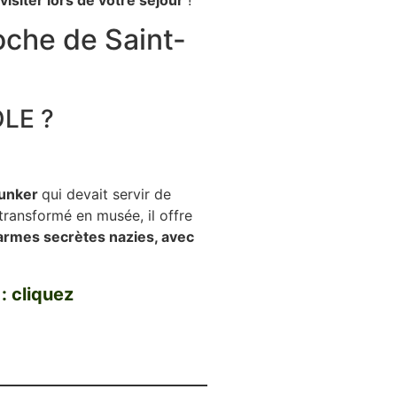
oche de Saint-
LE ?
unker
qui devait servir de
 transformé en musée, il offre
armes secrètes nazies, avec
 : cliquez