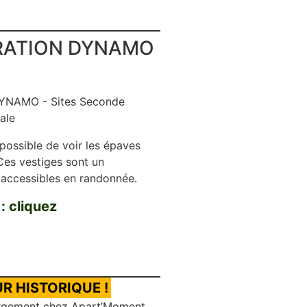
ERATION DYNAMO
possible de voir les épaves
 Ces vestiges sont un
 accessibles en randonnée.
 : cliquez
R HISTORIQUE !
rgement chez Apart’Moment