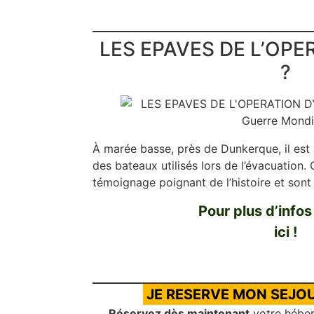
LES EPAVES DE L’OP
?
À marée basse, près de Dunkerque, il est 
des bateaux utilisés lors de l’évacuation.
témoignage poignant de l’histoire et sont
Pour plus d’infos
ici !
JE RESERVE MON SEJOU
Réservez dès maintenant
votre hébe