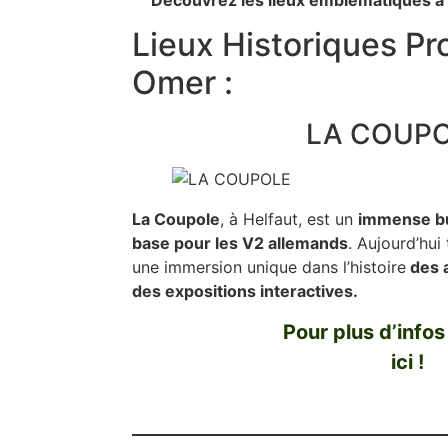
Lieux Historiques Pr
Omer :
LA COUPO
La Coupole
, à Helfaut, est un
immense b
base pour les V2 allemands
. Aujourd’hui
une immersion unique dans l’histoire
des 
des expositions interactives.
Pour plus d’infos
ici !