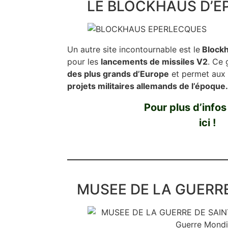
LE BLOCKHAUS D’E
Un autre site incontournable est le
Blockh
pour les
lancements de missiles V2
. Ce 
des plus grands d’Europe
et permet aux 
projets militaires allemands de l’époque.
Pour plus d’infos
ici !
MUSEE DE LA GUERR